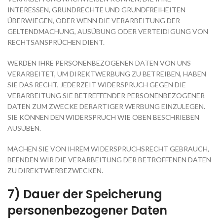
INTERESSEN, GRUNDRECHTE UND GRUNDFREIHEITEN
ÜBERWIEGEN, ODER WENN DIE VERARBEITUNG DER
GELTENDMACHUNG, AUSÜBUNG ODER VERTEIDIGUNG VON
RECHTSANSPRÜCHEN DIENT.
WERDEN IHRE PERSONENBEZOGENEN DATEN VON UNS
VERARBEITET, UM DIREKTWERBUNG ZU BETREIBEN, HABEN
SIE DAS RECHT, JEDERZEIT WIDERSPRUCH GEGEN DIE
VERARBEITUNG SIE BETREFFENDER PERSONENBEZOGENER
DATEN ZUM ZWECKE DERARTIGER WERBUNG EINZULEGEN.
SIE KÖNNEN DEN WIDERSPRUCH WIE OBEN BESCHRIEBEN
AUSÜBEN.
MACHEN SIE VON IHREM WIDERSPRUCHSRECHT GEBRAUCH,
BEENDEN WIR DIE VERARBEITUNG DER BETROFFENEN DATEN
ZU DIREKTWERBEZWECKEN.
7) Dauer der Speicherung
personenbezogener Daten