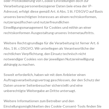
oder Protokollierung von Cookie-Einstellungen doch zur
Verarbeitung personenbezogener Daten (wie etwa der IP-
Adresse), erfolgt diese gemäß Art. 6 Abs. 1 lit. f DSGVO auf Basis
unseres berechtigten Interesses an einem rechtskonformen,
nutzerspezifischen und nutzerfreundlichen
Einwilligungsmanagement für Cookies und mithin an einer
rechtskonformen Ausgestaltung unseres Internetauftritts.
Weitere Rechtsgrundlage für die Verarbeitung ist ferner Art. 6
Abs. 1 lit. c DSGVO. Wir unterliegen als Verantwortliche der
rechtlichen Verpflichtung, den Einsatz technisch nicht
notwendiger Cookies von der jeweiligen Nutzereinwilligung
abhängig zu machen.
Soweit erforderlich, haben wir mit dem Anbieter einen
Auftragsverarbeitungsvertrag geschlossen, der den Schutz der
Daten unserer Seitenbesucher sicherstellt und eine
unberechtigte Weitergabe an Dritte untersagt.
Weitere Informationen zum Betreiber und den
Einstellungsmöglichkeiten des Cookie-Consent-Tools finden Sie