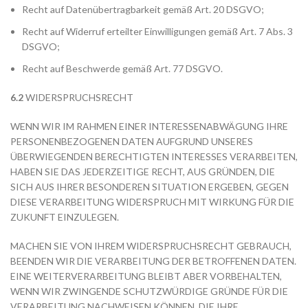
Recht auf Datenübertragbarkeit gemäß Art. 20 DSGVO;
Recht auf Widerruf erteilter Einwilligungen gemäß Art. 7 Abs. 3
DSGVO;
Recht auf Beschwerde gemäß Art. 77 DSGVO.
6.2
WIDERSPRUCHSRECHT
WENN WIR IM RAHMEN EINER INTERESSENABWÄGUNG IHRE
PERSONENBEZOGENEN DATEN AUFGRUND UNSERES
ÜBERWIEGENDEN BERECHTIGTEN INTERESSES VERARBEITEN,
HABEN SIE DAS JEDERZEITIGE RECHT, AUS GRÜNDEN, DIE
SICH AUS IHRER BESONDEREN SITUATION ERGEBEN, GEGEN
DIESE VERARBEITUNG WIDERSPRUCH MIT WIRKUNG FÜR DIE
ZUKUNFT EINZULEGEN.
MACHEN SIE VON IHREM WIDERSPRUCHSRECHT GEBRAUCH,
BEENDEN WIR DIE VERARBEITUNG DER BETROFFENEN DATEN.
EINE WEITERVERARBEITUNG BLEIBT ABER VORBEHALTEN,
WENN WIR ZWINGENDE SCHUTZWÜRDIGE GRÜNDE FÜR DIE
VERARBEITUNG NACHWEISEN KÖNNEN, DIE IHRE