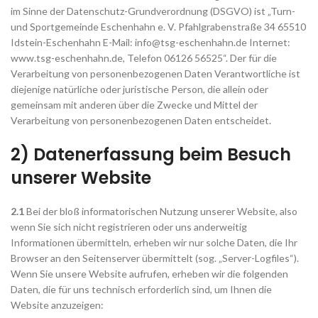
im Sinne der Datenschutz-Grundverordnung (DSGVO) ist „Turn-
und Sportgemeinde Eschenhahn e. V. Pfahlgrabenstraße 34 65510
Idstein-Eschenhahn E-Mail: info@tsg-eschenhahn.de Internet:
www.tsg-eschenhahn.de, Telefon 06126 56525“. Der für die
Verarbeitung von personenbezogenen Daten Verantwortliche ist
diejenige natürliche oder juristische Person, die allein oder
gemeinsam mit anderen über die Zwecke und Mittel der
Verarbeitung von personenbezogenen Daten entscheidet.
2) Datenerfassung beim Besuch
unserer Website
2.1
Bei der bloß informatorischen Nutzung unserer Website, also
wenn Sie sich nicht registrieren oder uns anderweitig
Informationen übermitteln, erheben wir nur solche Daten, die Ihr
Browser an den Seitenserver übermittelt (sog. „Server-Logfiles“).
Wenn Sie unsere Website aufrufen, erheben wir die folgenden
Daten, die für uns technisch erforderlich sind, um Ihnen die
Website anzuzeigen: