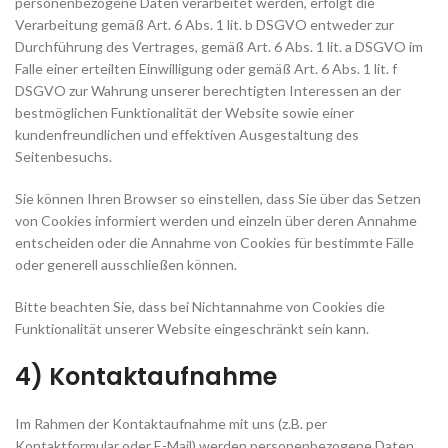
personenbezogene Daten verarbeitet werden, erfolgt die
Verarbeitung gemäß Art. 6 Abs. 1 lit. b DSGVO entweder zur
Durchführung des Vertrages, gemäß Art. 6 Abs. 1 lit. a DSGVO im
Falle einer erteilten Einwilligung oder gemäß Art. 6 Abs. 1 lit. f
DSGVO zur Wahrung unserer berechtigten Interessen an der
bestmöglichen Funktionalität der Website sowie einer
kundenfreundlichen und effektiven Ausgestaltung des
Seitenbesuchs.
Sie können Ihren Browser so einstellen, dass Sie über das Setzen
von Cookies informiert werden und einzeln über deren Annahme
entscheiden oder die Annahme von Cookies für bestimmte Fälle
oder generell ausschließen können.
Bitte beachten Sie, dass bei Nichtannahme von Cookies die
Funktionalität unserer Website eingeschränkt sein kann.
4) Kontaktaufnahme
Im Rahmen der Kontaktaufnahme mit uns (z.B. per
Kontaktformular oder E-Mail) werden personenbezogene Daten